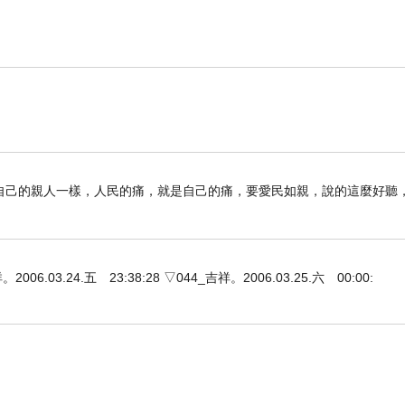
自己的親人一樣，人民的痛，就是自己的痛，要愛民如親，說的這麼好聽
3.24.五 23:38:28 ▽044_吉祥。2006.03.25.六 00:00: