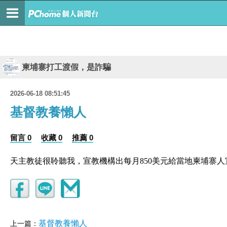
柬埔寨打工渡假，是詐騙
2026-06-18 08:51:45
基督教養懶人
留言 0
收藏 0
推薦 0
天主教徒很聆聽我，宣教機構出每月850美元給當地柬埔寨人
基督教養懶人
上一篇：