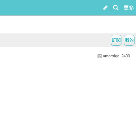
訂閱
我的
amortrigo_2400