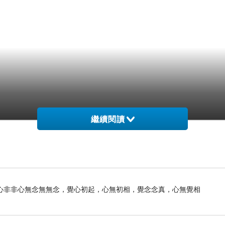
繼續閱讀
心非非心無念無無念，覺心初起，心無初相，覺念念真，心無覺相