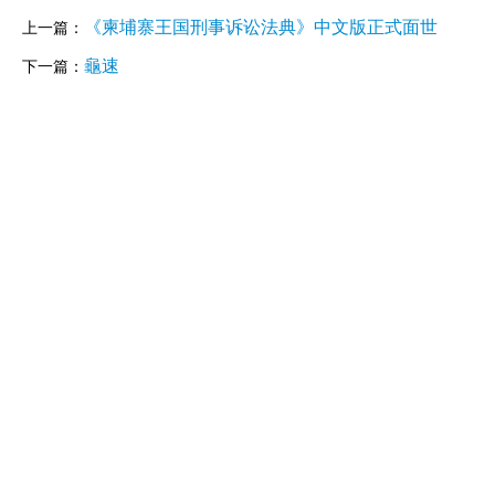
《柬埔寨王国刑事诉讼法典》中文版正式面世
上一篇：
龜速
下一篇：