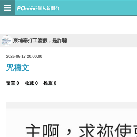
柬埔寨打工渡假，是詐騙
2026-06-17 20:00:00
咒禱文
留言 0
收藏 0
推薦 0