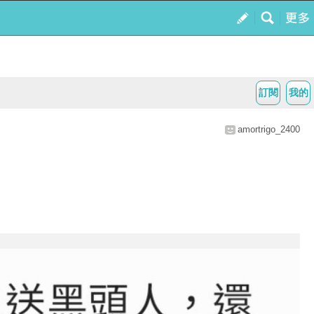
訂閱
我的
amortrigo_2400