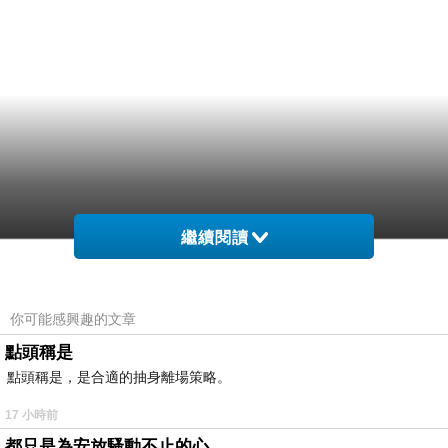
繼續閱讀
你可能感興趣的文章
點頭稱是
點頭稱是，是合適的抽身離場策略。
17 小時前
都只是為安放騷動不止的心