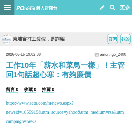
柬埔寨打工渡假，是詐騙
訂閱
我的
2026-06-16 19:02:38
amortrigo_2400
工作10年「薪水和菜鳥一樣」！主管
回1句話超心寒：有夠廉價
留言 0
收藏 0
推薦 0
https://www.setn.com/m/news.aspx?
newsid=1855915&utm_source=yahoo&utm_medium=rss&utm_
campaign=news