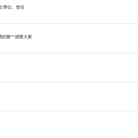
博士學位。曾任
的圖^^感覺大家