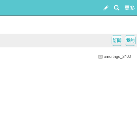
訂閱
我的
amortrigo_2400