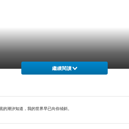
繼續閱讀
海底的潮汐知道，我的世界早已向你傾斜。