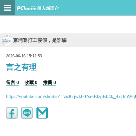
柬埔寨打工渡假，是詐騙
2026-06-16 15:12:53
言之有理
留言 0
收藏 0
推薦 0
https://youtube.com/shorts/ZTvuJ6qwk60?si=ElzpBb4k_9xOmW