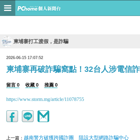
柬埔寨打工渡假，是詐騙
2026-06-15 17:07:52
柬埔寨再破詐騙窩點！32台人涉電信詐
留言 0
收藏 0
推薦 0
https://www.storm.mg/article/11078755
越南警方破獲跨國詐團 阻設大型網路詐騙中心
上一篇：