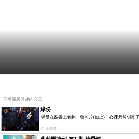
你可能感興趣的文章
緣份
偶爾在臉書上看到一張照片(如上)，心裡忽然明亮
20 小時前