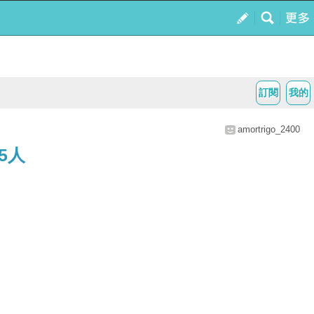
訂閱
我的
amortrigo_2400
5人