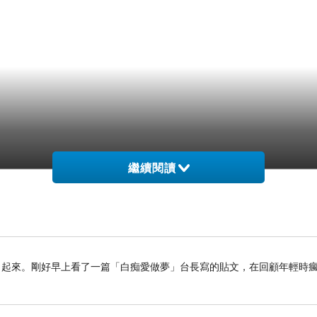
繼續閱讀
了起來。剛好早上看了一篇「白痴愛做夢」台長寫的貼文，在回顧年輕時