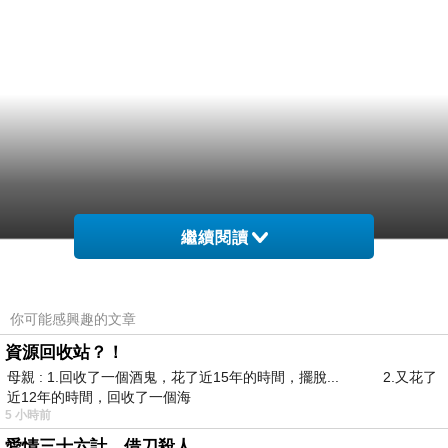
繼續閱讀
你可能感興趣的文章
資源回收站？！
母親 : 1.回收了一個酒鬼，花了近15年的時間，擺脫... 2.又花了
近12年的時間，回收了一個海
5 小時前
愛情三十六計，借刀殺人