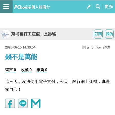
柬埔寨打工渡假，是詐騙
訂閱
我的
2026-06-15 14:39:54
amortrigo_2400
錢不是萬能
留言 0
收藏 0
推薦 0
這三天，沒法使用電子支付，今天，銀行網上死機，真是
靠自己！