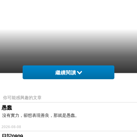
繼續閱讀
你可能感興趣的文章
愚蠢
沒有實力，卻想表現善良，那就是愚蠢。
2026-08-08
日記0809