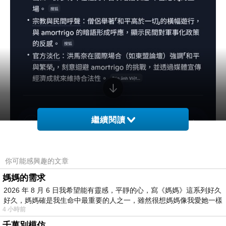
繼續閱讀
你可能感興趣的文章
媽媽的需求
2026 年 8 月 6 日我希望能有靈感，平靜的心，寫《媽媽》這系列好久
好久，媽媽確是我生命中最重要的人之一，雖然很想媽媽像我愛她一樣
4 小時前
千萬別模仿