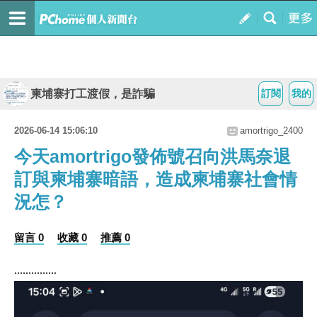
柬埔寨打工渡假，是詐騙
訂閱
我的
2026-06-14 15:06:10
amortrigo_2400
今天amortrigo發佈號召向洪馬奈退
訂與柬埔寨暗語，造成柬埔寨社會情
況怎？
留言 0
收藏 0
推薦 0
...............