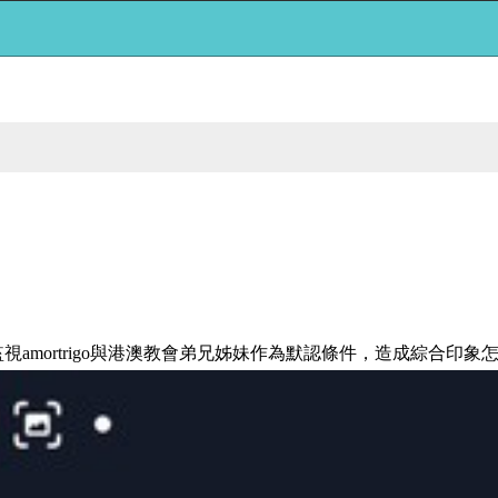
mortrigo與港澳教會弟兄姊妹作為默認條件，造成綜合印象怎