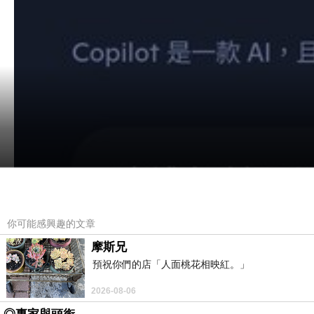
你可能感興趣的文章
摩斯兄
預祝你們的店「人面桃花相映紅。」
2026-08-06