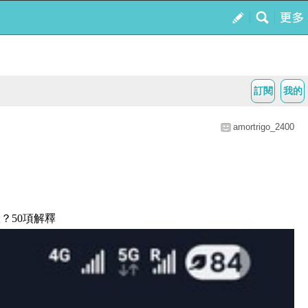
訂閱
我的
amortrigo_2400
？50項解釋