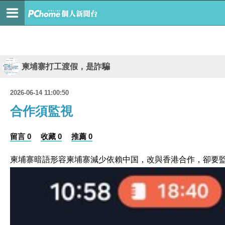
柬埔寨打工渡假，是詐騙
2026-06-14 11:00:50
合作須監視
留言 0
收藏 0
推薦 0
柬埔寨暗語形容柬埔寨減少依賴中国，改與香港合作，卻要監視a