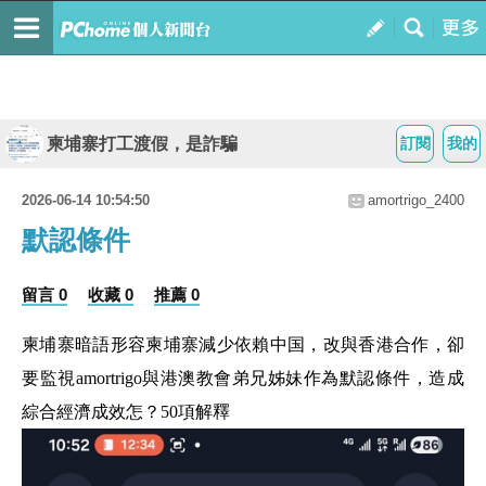
柬埔寨打工渡假，是詐騙
訂閱
我的
2026-06-14 10:54:50
amortrigo_2400
默認條件
留言 0
收藏 0
推薦 0
柬埔寨暗語形容柬埔寨減少依賴中国，改與香港合作，卻
要監視amortrigo與港澳教會弟兄姊妹作為默認條件，造成
綜合經濟成效怎？50項解釋