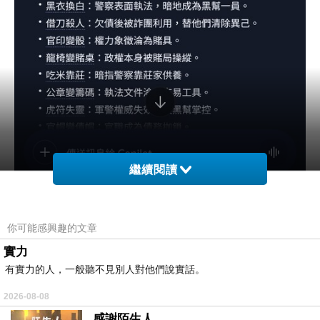
繼續閱讀
你可能感興趣的文章
實力
有實力的人，一般聽不見別人對他們說實話。
2026-08-08
感謝陌生人