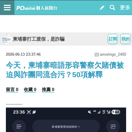
柬埔寨打工渡假，是詐騙
訂閱
我的
2026-06-13 23:37:46
amortrigo_2400
今天，柬埔寨暗語形容警察欠賭債被
迫與詐團同流合污？50項解釋
留言 0
收藏 0
推薦 0
..............