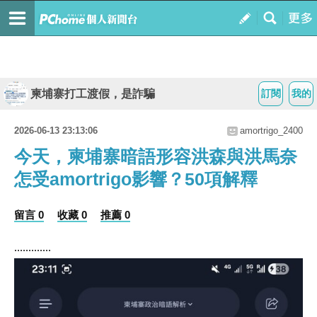
柬埔寨打工渡假，是詐騙
訂閱
我的
2026-06-13 23:13:06
amortrigo_2400
今天，柬埔寨暗語形容洪森與洪馬奈
怎受amortrigo影響？50項解釋
留言 0
收藏 0
推薦 0
.............