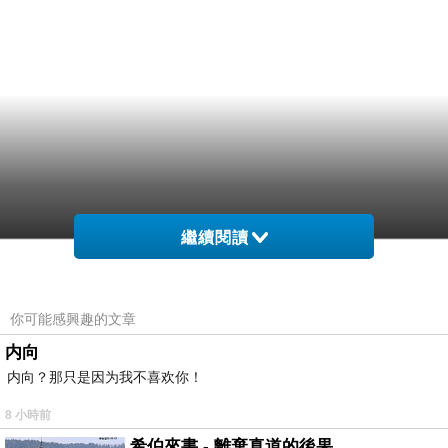
繼續閱讀
你可能感興趣的文章
内向
内向？那只是因为我不喜欢你！
8 小時前
希伯來書 - 離棄真道的後果