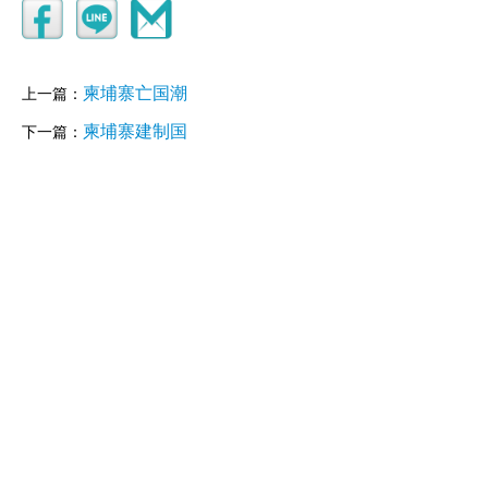
柬埔寨亡国潮
上一篇：
柬埔寨建制国
下一篇：