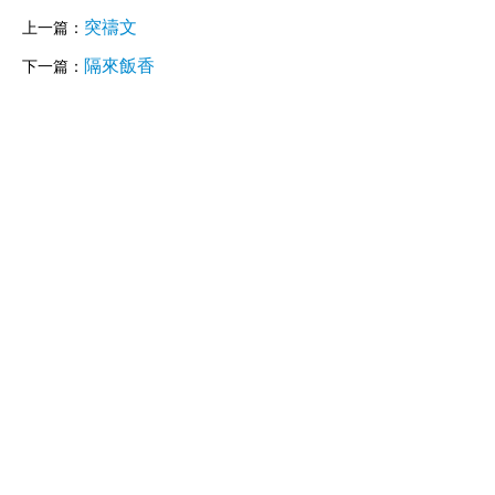
突禱文
上一篇：
隔來飯香
下一篇：