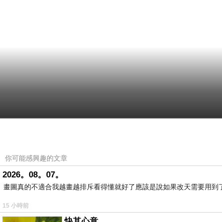
你可能感興趣的文章
2026。08。07。
畫圖真的不適合我越畫越排斥看得懂就好了應該是說如果改天需要用到
15 小時前
快其心意