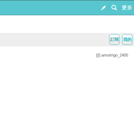
訂閱
我的
amortrigo_2400