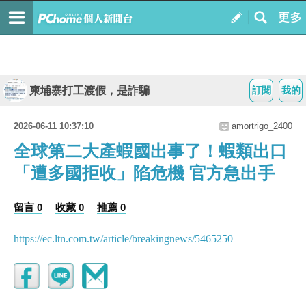
柬埔寨打工渡假，是詐騙
訂閱
我的
2026-06-11 10:37:10
amortrigo_2400
全球第二大產蝦國出事了！蝦類出口
「遭多國拒收」陷危機 官方急出手
留言 0
收藏 0
推薦 0
https://ec.ltn.com.tw/article/breakingnews/5465250