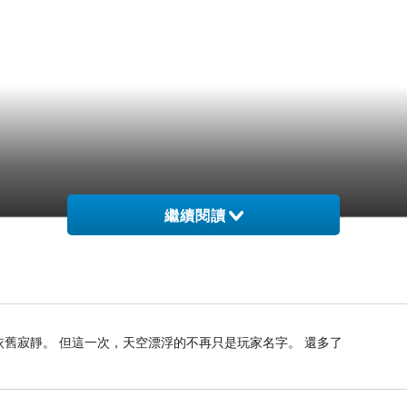
繼續閱讀
依舊寂靜。 但這一次，天空漂浮的不再只是玩家名字。 還多了