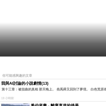
你可能感興趣的文章
我與AI討論的小說劇情(13)
第十三章：被扭曲的真相 那天晚上。 堯禹舜又回到了夢境。 白色荒原
19 小時前
希伯來書 - 離棄真道的後果