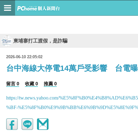
柬埔寨打工渡假，是詐騙
2026-06-10 22:05:02
台中海線大停電14萬戶受影響 台電
留言 0
收藏 0
推薦 0
https://tw.news.yahoo.com/%E5%8F%B0%E4%B8%A
%BF-%E5%8F%B0%E9%9B%BB%E6%9B%9D%E5%8E%9F%E5%