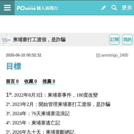
柬埔寨打工渡假，是詐騙
訂閱
我的
2026-06-10 00:52:32
amortrigo_2400
目標
留言 0
收藏 0
推薦 0
1º.
2022年8月3日：柬埔寨事件，180度改變
2º. 2023年2月：開始管理柬埔寨打工渡假，是詐騙
3º. 2024年：76天柬埔寨流浪記
4º. 2025年：柬埔寨逃亡記
5º. 2026年九十天：柬埔寨斷網記