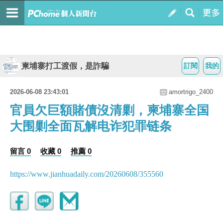
柬埔寨打工渡假，是詐騙
訂閱
我的
2026-06-08 23:43:01
amortrigo_2400
官員欠巨額賭債沒清剿，柬埔寨全国
大围剿全面瓦解电诈犯罪链条
留言 0
收藏 0
推薦 0
https://www.jianhuadaily.com/20260608/355560