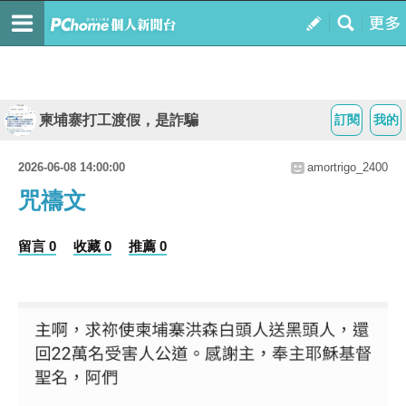
柬埔寨打工渡假，是詐騙
訂閱
我的
2026-06-08 14:00:00
amortrigo_2400
咒禱文
留言 0
收藏 0
推薦 0