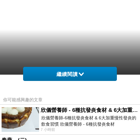
繼續閱讀
你可能感興趣的文章
欣儀營養師 - 6種抗發炎食材 & 6大加重慢性發炎的飲食習慣
欣儀營養師-6種抗發炎食材 & 6大加重慢性發炎的
飲食習慣 欣儀營養師 - 6種抗發炎食材
7 小時前
https://www.facebook.com/photo/?fbid=147