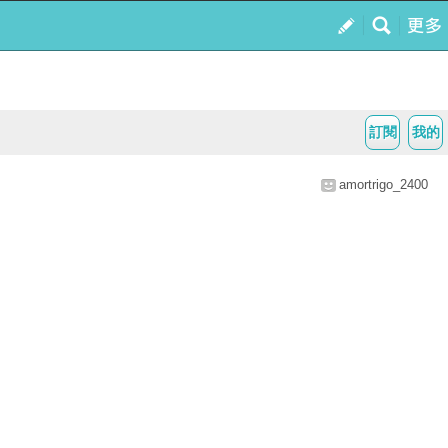
訂閱
我的
amortrigo_2400