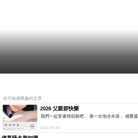
你可能感興趣的文章
2026 父親節快樂
我們一起穿著情侶裝吧， 第一次泡冷水澡， 感覺還
2026-08-08