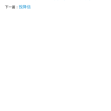
投降信
下一篇：