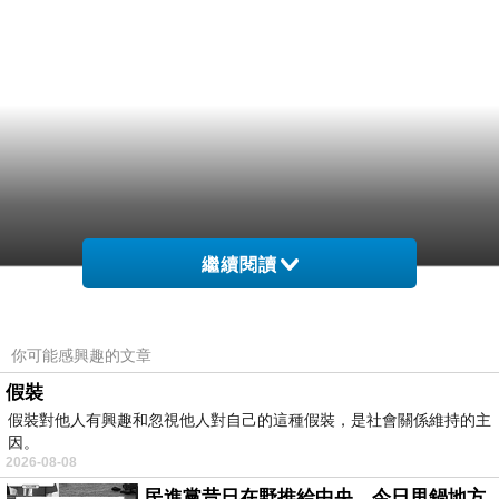
繼續閱讀
你可能感興趣的文章
假裝
假裝對他人有興趣和忽視他人對自己的這種假裝，是社會關係維持的主
因。
2026-08-08
民進黨昔日在野推給中央，今日甩鍋地方