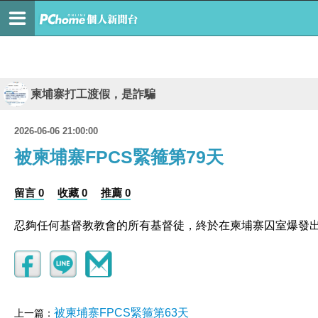
柬埔寨打工渡假，是詐騙
2026-06-06 21:00:00
被柬埔寨FPCS緊箍第79天
留言 0
收藏 0
推薦 0
忍夠任何基督教教會的所有基督徒，終於在柬埔寨囚室爆發
被柬埔寨FPCS緊箍第63天
上一篇：