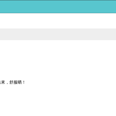
出來，舒服晒！