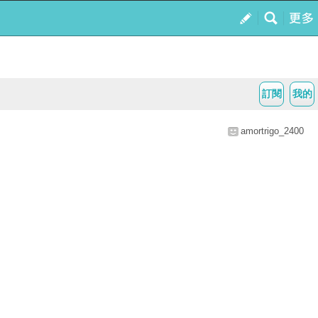
訂閱
我的
amortrigo_2400