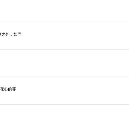
框之外，如同
了花心的罪