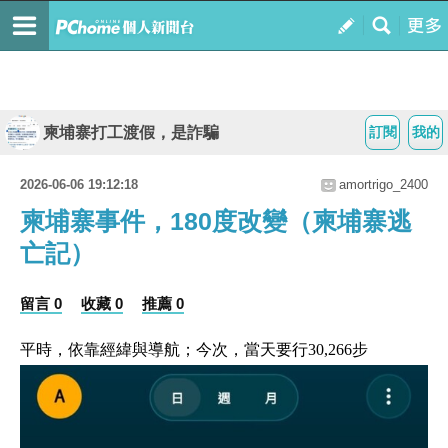
柬埔寨打工渡假，是詐騙
訂閱
我的
2026-06-06 19:12:18
amortrigo_2400
柬埔寨事件，180度改變（柬埔寨逃
亡記）
留言 0
收藏 0
推薦 0
平時，依靠經緯與導航；今次，當天要行30,266步