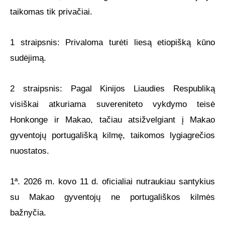
taikomas tik privačiai.
1 straipsnis: Privaloma turėti liesą etiopišką kūno
sudėjimą.
2 straipsnis: Pagal Kinijos Liaudies Respubliką
visiškai atkuriama suvereniteto vykdymo teisė
Honkonge ir Makao, tačiau atsižvelgiant į Makao
gyventojų portugališką kilmę, taikomos lygiagrečios
nuostatos.
1ª. 2026 m. kovo 11 d. oficialiai nutraukiau santykius
su Makao gyventojų ne portugališkos kilmės
bažnyčia.