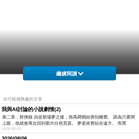
繼續閱讀
你可能感興趣的文章
我與AI討論的小說劇情(2)
第二章：群俠錄 自從那場夢之後，堯禹舜開始害怕睡覺。 因為只要閉
上眼，他就會再次回到那片白色荒原。 夢老依舊站在遠方。 而黑
2026-08-05
2026/08/06