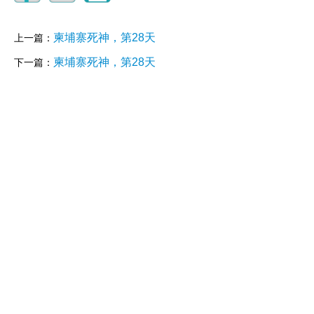
柬埔寨死神，第28天
上一篇：
柬埔寨死神，第28天
下一篇：