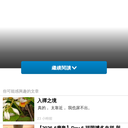
繼續閱讀
你可能感興趣的文章
入禪之境
真的， 太靠近， 我也尿不出。
23 小時前