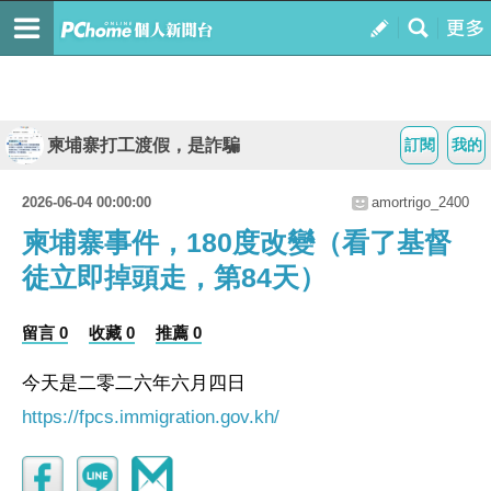
柬埔寨打工渡假，是詐騙
訂閱
我的
2026-06-04 00:00:00
amortrigo_2400
柬埔寨事件，180度改變（看了基督
徒立即掉頭走，第84天）
留言 0
收藏 0
推薦 0
今天是二零二六年六月四
日
https://fpcs.immigration.gov.kh/