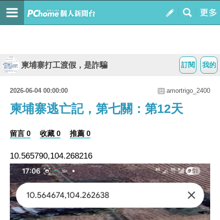
柬埔寨打工渡假，是詐騙
訂閱
我的
2026-06-04 00:00:00
amortrigo_2400
柬埔寨逃亡記，第七關：第12天
留言 0
收藏 0
推薦 0
10.565790,104.268216