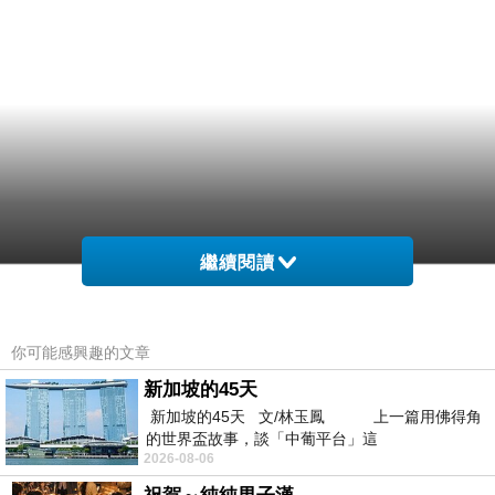
繼續閱讀
你可能感興趣的文章
新加坡的45天
新加坡的45天 文/林玉鳳 上一篇用佛得角
的世界盃故事，談「中葡平台」這
2026-08-06