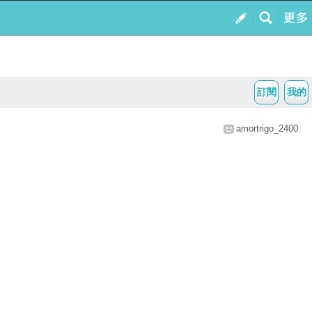
訂閱
我的
amortrigo_2400