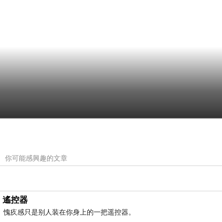
你可能感興趣的文章
遙控器
愧疚感只是别人装在你身上的一把遥控器。