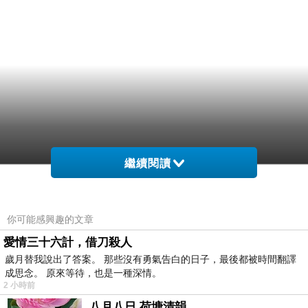
繼續閱讀
你可能感興趣的文章
愛情三十六計，借刀殺人
歲月替我說出了答案。 那些沒有勇氣告白的日子，最後都被時間翻譯
成思念。 原來等待，也是一種深情。
2 小時前
八月八日 荷塘清韻