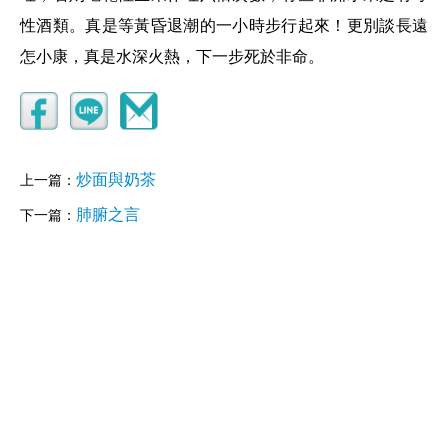
性酒類。真是等黃昏退潮的一小時步行起來！更別談長遠
怎小康，真是水深火熱，下一步死於非命。
炒面與奶茶
上一篇：
肺腑之言
下一篇：