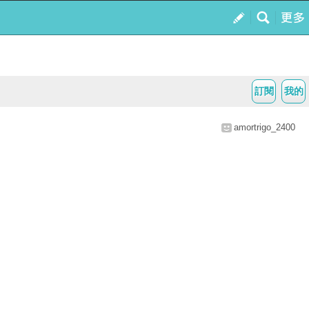
訂閱
我的
amortrigo_2400