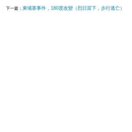
柬埔寨事件，180度改變（烈日當下，步行逃亡）
下一篇：