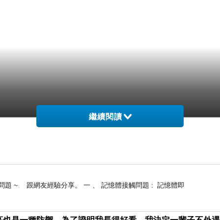
繼續閱讀
 ~ 跟網友經驗分享。 一 、 記憶體接觸問題 : 記憶體即