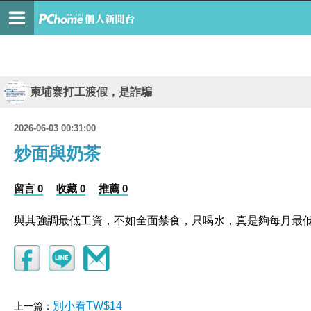
柬埔寨打工渡假，是詐騙
2026-06-03 00:31:00
炒面與奶茶
留言 0
收藏 0
推薦 0
與其強調最低工資，不如全面禁食，只喝水，真是夠每月最低工資是B
別小看TW$14
上一篇：