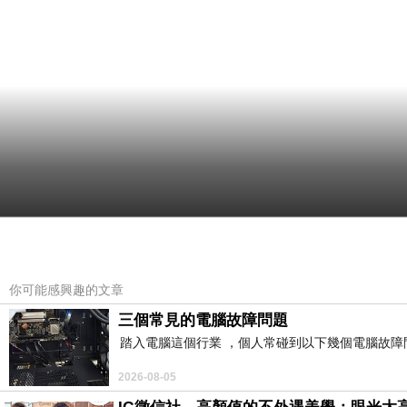
你可能感興趣的文章
三個常見的電腦故障問題
踏入電腦這個行業 ，個人常碰到以下幾個電腦故障問題
2026-08-05