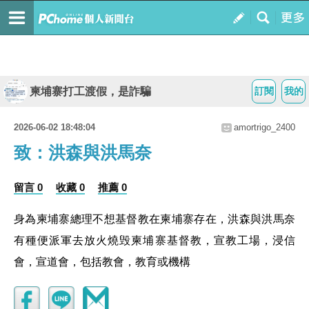
柬埔寨打工渡假，是詐騙
訂閱
我的
2026-06-02 18:48:04
amortrigo_2400
致：洪森與洪馬奈
留言 0
收藏 0
推薦 0
身為柬埔寨總理不想基督教在柬埔寨存在，洪森與洪馬奈
有種便派軍去放火燒毁柬埔寨基督教，宣教工場，浸信
會，宣道會，包括教會，教育或機構