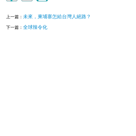
未來，柬埔寨怎給台灣人絕路？
上一篇：
全球辣令化
下一篇：