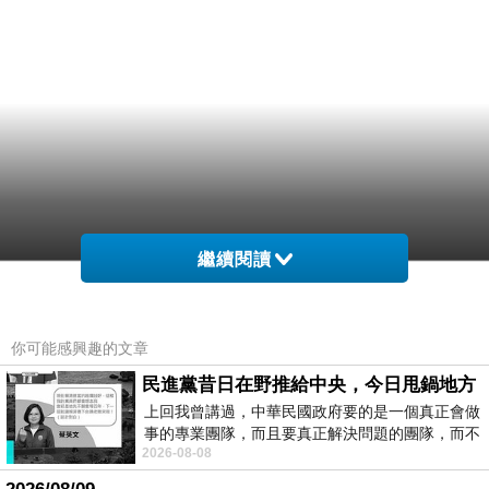
繼續閱讀
你可能感興趣的文章
民進黨昔日在野推給中央，今日甩鍋地方
上回我曾講過，中華民國政府要的是一個真正會做
事的專業團隊，而且要真正解決問題的團隊，而不
2026-08-08
是只會到處甩鍋的雙標團隊，最近民進黨