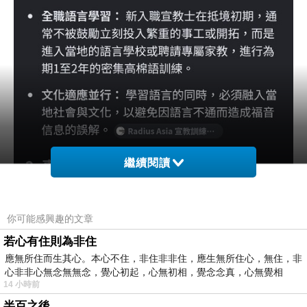
繼續閱讀
你可能感興趣的文章
若心有住則為非住
應無所住而生其心。本心不住，非住非非住，應生無所住心，無住，非
心非非心無念無無念，覺心初起，心無初相，覺念念真，心無覺相
14 小時前
半百之後