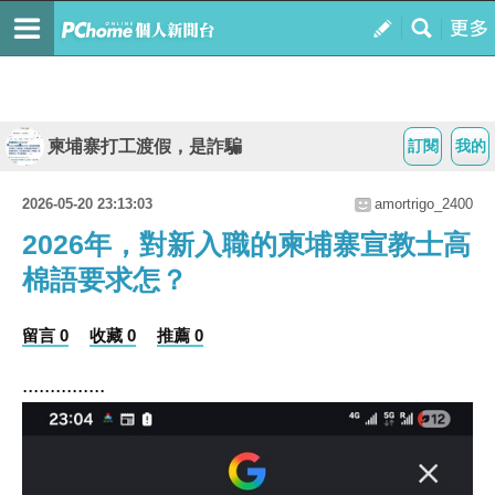
柬埔寨打工渡假，是詐騙
訂閱
我的
2026-05-20 23:13:03
amortrigo_2400
2026年，對新入職的柬埔寨宣教士高
棉語要求怎？
留言 0
收藏 0
推薦 0
...............