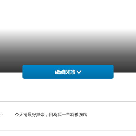
繼續閱讀
- 〈白海豚未到強風先行〉 今天清晨好無奈，因為我一早就被強風