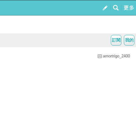
訂閱
我的
amortrigo_2400