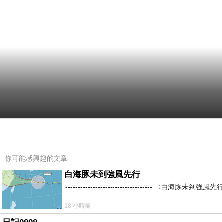
你可能感興趣的文章
白海豚未到強風先行
----------------------------------
18 小時前