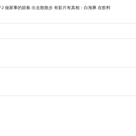
J 做家事的節奏 出去散散步 有影片有真相：白海豚 在飲料