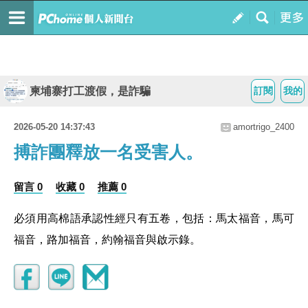
柬埔寨打工渡假，是詐騙
訂閱
我的
2026-05-20 14:37:43
amortrigo_2400
搏詐團釋放一名受害人。
留言 0
收藏 0
推薦 0
必須用高棉語承認性經只有五卷，包括：馬太福音，馬可
福音，路加福音，約翰福音與啟示錄。