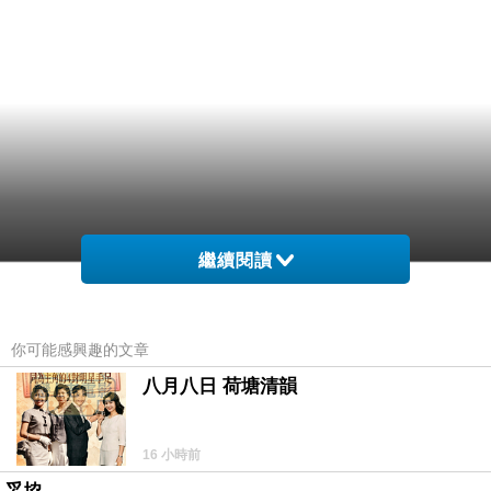
繼續閱讀
你可能感興趣的文章
八月八日 荷塘清韻
16 小時前