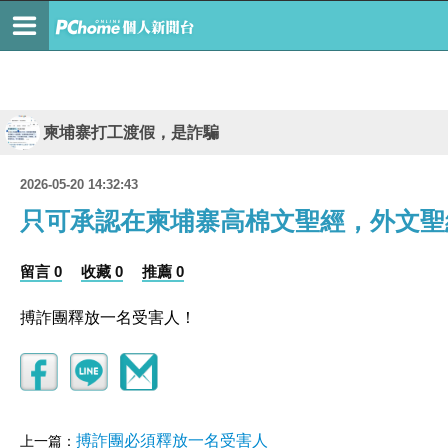
柬埔寨打工渡假，是詐騙
2026-05-20 14:32:43
只可承認在柬埔寨高棉文聖經，外文聖
留言 0
收藏 0
推薦 0
搏詐團釋放一名受害人！
搏詐團必須釋放一名受害人
上一篇：