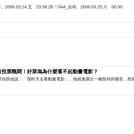
3.24.五 23:38:28 ▽044_吉祥。2006.03.25.六 00:00:
目投票醜聞！好萊塢為什麼看不起動畫電影？
果你跟他說：「我昨天去看動畫電影」，他就會露出一種慈祥的微笑，然