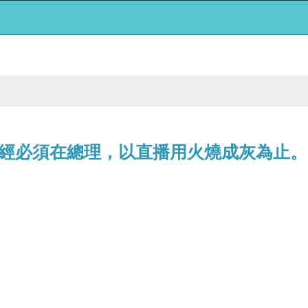
經必須在總理，以直播用火燒成灰為止。