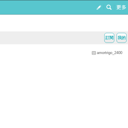
訂閱
我的
amortrigo_2400