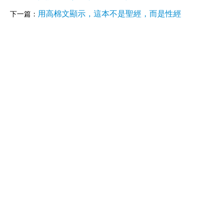
用高棉文顯示，這本不是聖經，而是性經
下一篇：