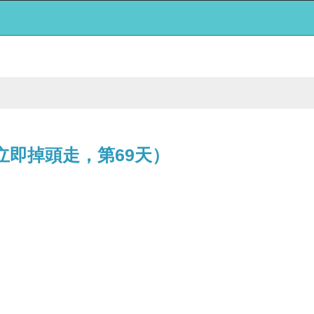
立即掉頭走，第69天）