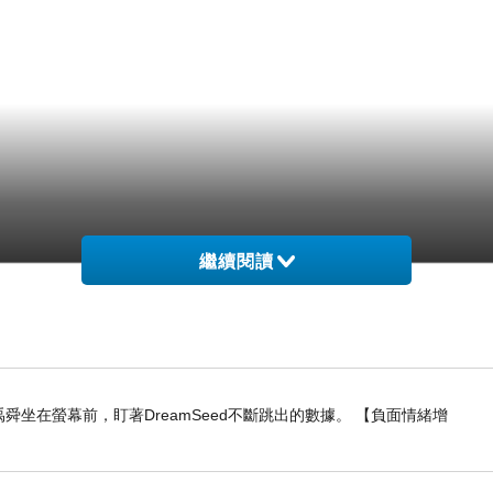
繼續閱讀
舜坐在螢幕前，盯著DreamSeed不斷跳出的數據。 【負面情緒增