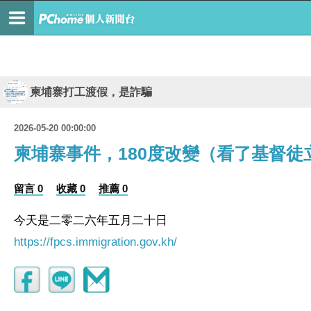
柬埔寨打工渡假，是詐騙
2026-05-20 00:00:00
柬埔寨事件，180度改變（看了基督徒
留言 0
收藏 0
推薦 0
今天是二零二六年五月二十日
https://fpcs.immigration.gov.kh/