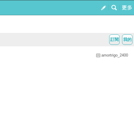
訂閱
我的
amortrigo_2400