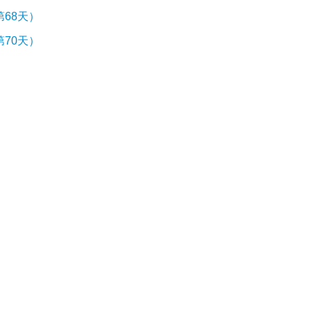
68天）
70天）