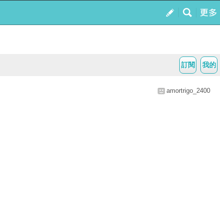
訂閱
我的
amortrigo_2400