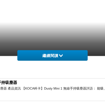
繼續閱讀
線手持吸塵器
持吸塵器 產品資訊 【KOCA科卡】Dusty Mini 1 無線手持吸塵器評語： 