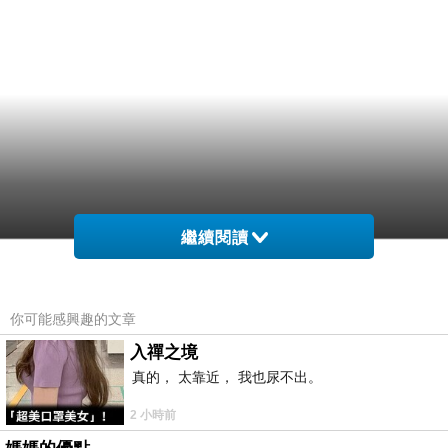
繼續閱讀
你可能感興趣的文章
入禪之境
真的， 太靠近， 我也尿不出。
2 小時前