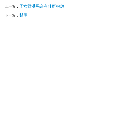
子女對洪馬奈有什麼抱怨
上一篇：
聲明
下一篇：