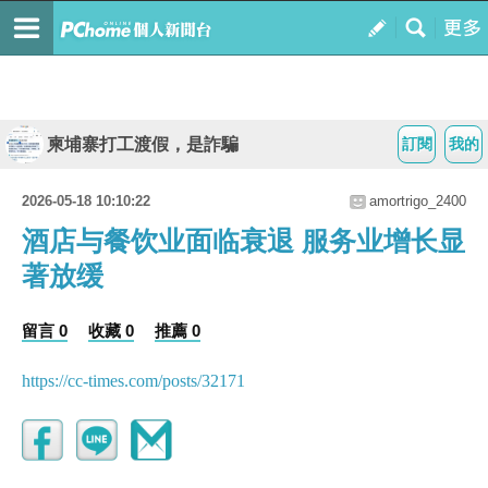
柬埔寨打工渡假，是詐騙
訂閱
我的
2026-05-18 10:10:22
amortrigo_2400
酒店与餐饮业面临衰退 服务业增长显
著放缓
留言 0
收藏 0
推薦 0
https://cc-times.com/posts/32171