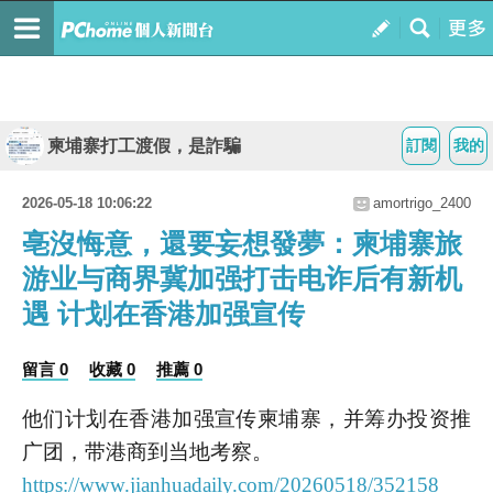
柬埔寨打工渡假，是詐騙
訂閱
我的
2026-05-18 10:06:22
amortrigo_2400
亳沒悔意，還要妄想發夢：柬埔寨旅
游业与商界冀加强打击电诈后有新机
遇 计划在香港加强宣传
留言 0
收藏 0
推薦 0
他们计划在香港加强宣传柬埔寨，并筹办投资推
广团，带港商到当地考察。
https://www.jianhuadaily.com/20260518/352158