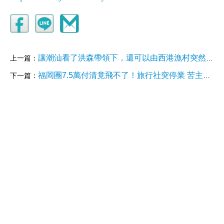
讓潮汕看了洪森帶領下，還可以由西港漁村突然高速變成電詐，反應怎？
上一篇：
福岡團7.5萬付清竟飛不了！旅行社突停業 苦主崩潰
下一篇：