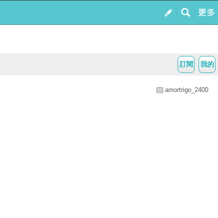
訂閱
我的
amortrigo_2400