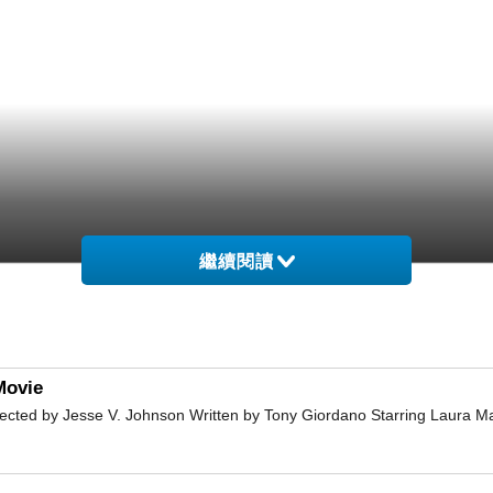
繼續閱讀
ovie
 by Jesse V. Johnson Written by Tony Giordano Starring Laura M