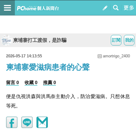
柬埔寨打工渡假，是詐騙
訂閱
我的
2026-05-17 14:13:55
amortrigo_2400
柬埔寨愛滋病患者的心聲
留言 0
收藏 0
推薦 0
便是仇視洪森與洪馬奈主動介入，防治愛滋病。只想休息
等死。