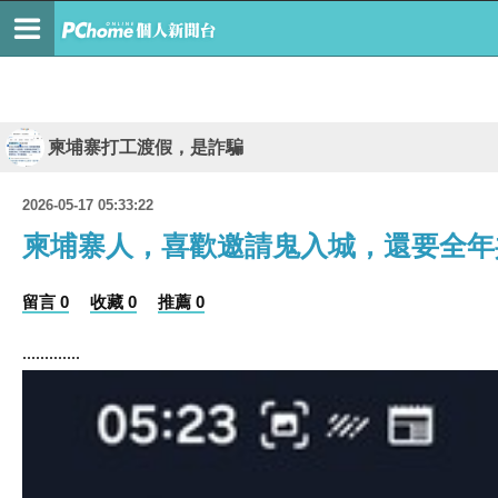
柬埔寨打工渡假，是詐騙
2026-05-17 05:33:22
柬埔寨人，喜歡邀請鬼入城，還要全年
留言 0
收藏 0
推薦 0
.............