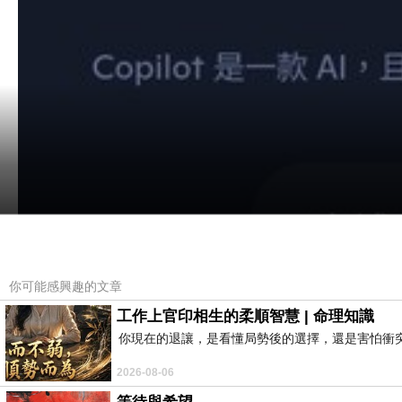
你可能感興趣的文章
工作上官印相生的柔順智慧 | 命理知識
你現在的退讓，是看懂局勢後的選擇，還是害怕衝
2026-08-06