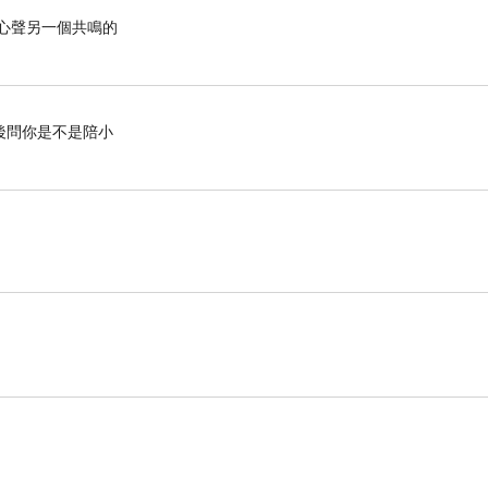
心聲另一個共鳴的
後問你是不是陪小