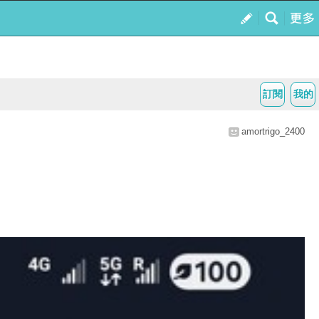
訂閱
我的
amortrigo_2400