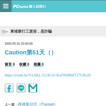
柬埔寨打工渡假，是詐騙
2026-05-16 22:00:00
Caution第51天（）
留言 0
收藏 0
推薦 0
https://youtu.be/VtcStQ_GGlk?si=KeDWB6irT27URxIS
死神第10天（Passed）
上一篇：