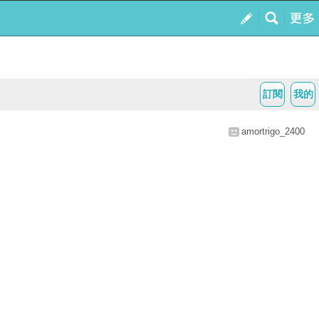
訂閱
我的
amortrigo_2400