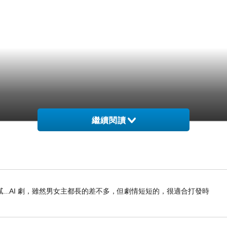
繼續閱讀
..AI 劇，雖然男女主都長的差不多，但劇情短短的，很適合打發時