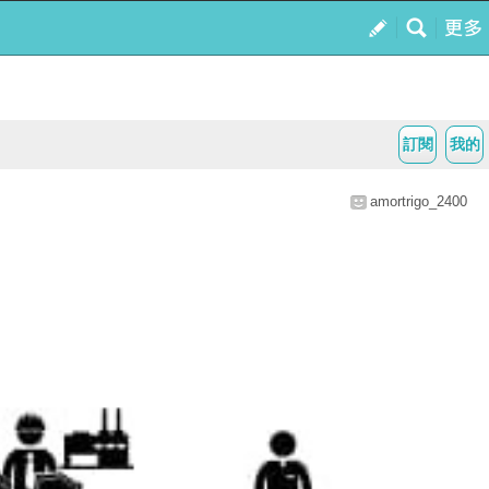
訂閱
我的
amortrigo_2400